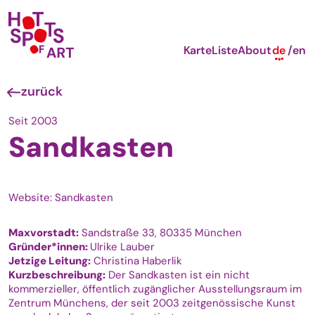
Karte
Liste
About
de
en
zurück
Seit 2003
Sandkasten
Website: Sandkasten
Maxvorstadt:
Sandstraße 33, 80335 München
Gründer*innen:
Ulrike Lauber
Jetzige Leitung:
Christina Haberlik
Kurzbeschreibung:
Der S
andkasten ist ein nicht
kommerzieller, öffentlich zugänglicher Ausstellungsraum im
Zentrum Münchens, der seit 2003 zeitgenössische Kunst