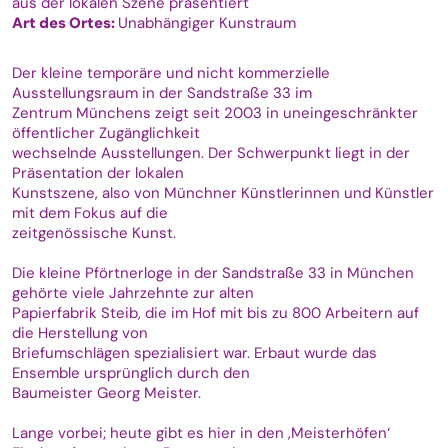
aus der lokalen Szene präsentiert
Art des Ortes:
Unabhängiger Kunstraum
Der kleine temporäre und nicht kommerzielle
Ausstellungsraum in der Sandstraße 33 im
Zentrum Münchens zeigt seit 2003 in uneingeschränkter
öffentlicher Zugänglichkeit
wechselnde Ausstellungen. Der Schwerpunkt liegt in der
Präsentation der lokalen
Kunstszene, also von Münchner Künstlerinnen und Künstler
mit dem Fokus auf die
zeitgenössische Kunst.
Die kleine Pförtnerloge in der Sandstraße 33 in München
gehörte viele Jahrzehnte zur alten
Papierfabrik Steib, die im Hof mit bis zu 800 Arbeitern auf
die Herstellung von
Briefumschlägen spezialisiert war. Erbaut wurde das
Ensemble ursprünglich durch den
Baumeister Georg Meister.
Lange vorbei; heute gibt es hier in den ‚Meisterhöfen‘