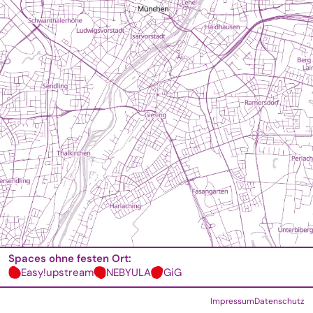
Spaces ohne festen Ort:
Easy!upstream
NEBYULA
GiG
Impressum
Datenschutz