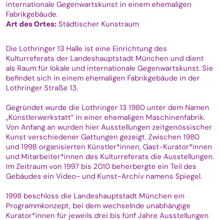
internationale Gegenwartskunst in einem ehemaligen
Fabrikgebäude.
Art des Ortes:
Städtischer Kunstraum
Die Lothringer 13 Halle ist eine Einrichtung des
Kulturreferats der Landeshauptstadt München und dient
als Raum für lokale und internationale Gegenwartskunst. Sie
befindet sich in einem ehemaligen Fabrikgebäude in der
Lothringer Straße 13.
Gegründet wurde die Lothringer 13 1980 unter dem Namen
„Künstlerwerkstatt“ in einer ehemaligen Maschinenfabrik.
Von Anfang an wurden hier Ausstellungen zeitgenössischer
Kunst verschiedener Gattungen gezeigt. Zwischen 1980
und 1998 organisierten Künstler*innen, Gast-Kurator*innen
und Mitarbeiter*innen des Kulturreferats die Ausstellungen.
Im Zeitraum von 1997 bis 2010 beherbergte ein Teil des
Gebäudes ein Video- und Kunst-Archiv namens Spiegel.
1998 beschloss die Landeshauptstadt München ein
Programmkonzept, bei dem wechselnde unabhängige
Kurator*innen für jeweils drei bis fünf Jahre Ausstellungen