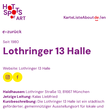
Karte
Liste
About
de
en
zurück
Seit 1980
Lothringer 13 Halle
Website: Lothringer 13 Halle
Haidhausen:
Lothringer Straße 13, 81667
München
Jetzige Leitung:
Kalas Liebfried
Kurzbeschreibung:
Die Lothringer 13 Halle ist ein städtisch
geförderter, gemeinnütziger Ausstellungsort für lokale und