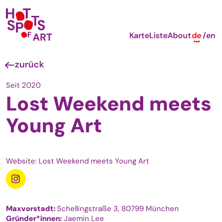
Karte
Liste
About
de
en
zurück
Seit 2020
Lost Weekend meets
Young Art
Website: Lost Weekend meets Young Art
Maxvorstadt:
Schellingstraße 3, 80799 München
Gründer*innen:
Jaemin Lee