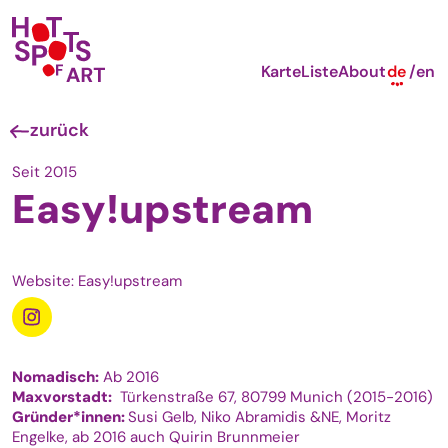
Karte
Liste
About
de
en
zurück
Seit 2015
Easy!upstream
Website: Easy!upstream
Nomadisch:
Ab 2016
Maxvorstadt:
Türkenstraße 67, 80799 Munich (2015-2016)
Gründer*innen:
Susi Gelb, Niko Abramidis &NE, Moritz
Engelke, ab 2016 auch Quirin Brunnmeier